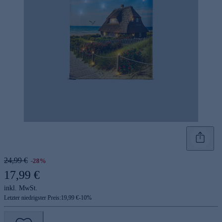
24,99 €
-28%
17,99 €
inkl. MwSt.
Letzter niedrigster Preis:
19,99 €
-
10
%