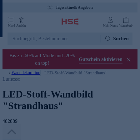
Tagesaktuelle Angebote
Menü
Ansicht
Mein Konto
Warenkorb
Suchen
Bis zu -60% auf Mode und -20%
Gutschein aktivieren
on top!
Wanddekoration
LED-Stoff-Wandbild "Strandhaus"
Lumesso
LED-Stoff-Wandbild
"Strandhaus"
482889