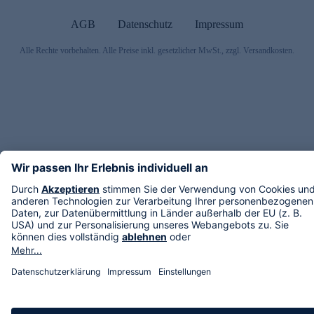
AGB
Datenschutz
Impressum
Alle Rechte vorbehalten. Alle Preise inkl. gesetzlicher MwSt., zzgl. Versandkosten.