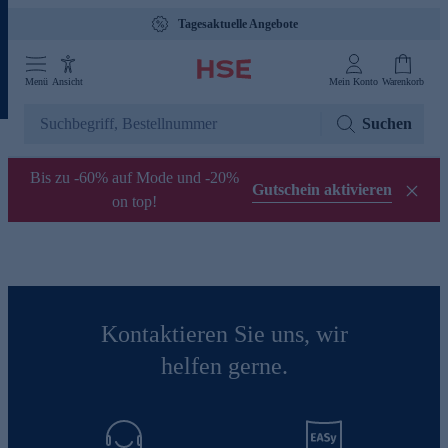
Tagesaktuelle Angebote
Menü
Ansicht
Mein Konto
Warenkorb
Suchen
Bis zu -60% auf Mode und -20%
Gutschein aktivieren
on top!
Kontaktieren Sie uns, wir
helfen gerne.