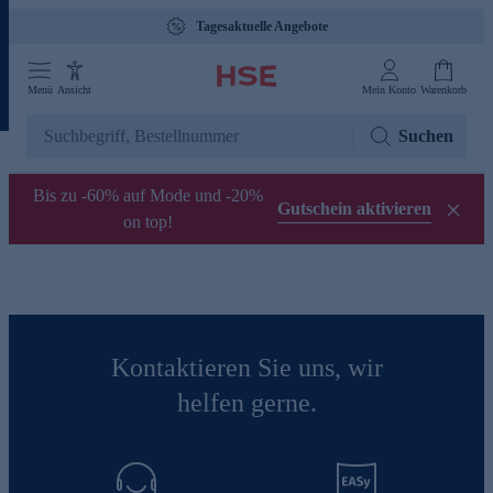
Tagesaktuelle Angebote
Menü
Ansicht
Mein Konto
Warenkorb
Suchen
Bis zu -60% auf Mode und -20%
Gutschein aktivieren
on top!
Kontaktieren Sie uns, wir
helfen gerne.