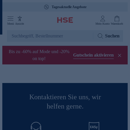
Tagesaktuelle Angebote
Menü
Ansicht
Mein Konto
Warenkorb
Suchen
Bis zu -60% auf Mode und -20%
Gutschein aktivieren
on top!
Kontaktieren Sie uns, wir
helfen gerne.