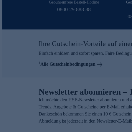
Gebührenfreie Bestell-Hotline
Geb
0800 29 888 88
0
Ihre Gutschein-Vorteile auf eine
Einfach einlösen und sofort sparen. Faire Beding
1
Alle Gutscheinbedingungen
Newsletter abonnieren – 
Ich möchte den HSE-Newsletter abonnieren und a
Trends, Angebote & Gutscheine per E-Mail erhalt
Dankeschön bekommen Sie einen 10 € Gutschein.
Abmeldung ist jederzeit in den Newsletter-E-Mail