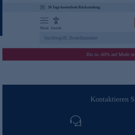
30 Tage kostenfreie Rücksendung
Menü
Ansicht
Bis zu -60% auf Mode un
Kontaktieren Si