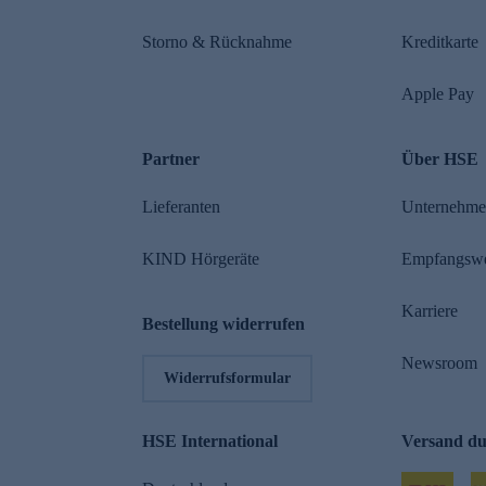
Storno & Rücknahme
Kreditkarte
Apple Pay
Partner
Über HSE
Lieferanten
Unternehm
KIND Hörgeräte
Empfangsw
Karriere
Bestellung widerrufen
Newsroom
Widerrufsformular
HSE International
Versand d