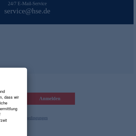
24/7 E-Mail-Service
service@hse.de
Anmelden
d die
Gutscheinbedingungen