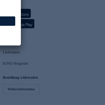
HSE App
Partner
Lieferanten
KIND Hörgeräte
Bestellung widerrufen
Widerrufsformular