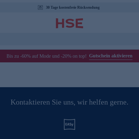
30 Tage kostenfreie Rücksendung
Gutschein aktivieren
Bis zu -60% auf Mode und -20% on top!
Kontaktieren Sie uns, wir helfen gerne.