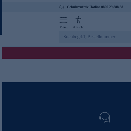
Gebührenfreie Hotline 0800 29 888 88
Menü
Ansicht