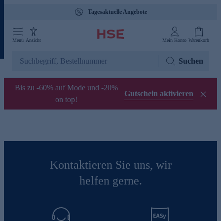
Tagesaktuelle Angebote
Menü
Ansicht
Mein Konto
Warenkorb
Suchen
Bis zu -60% auf Mode und -20%
Gutschein aktivieren
on top!
Kontaktieren Sie uns, wir
helfen gerne.