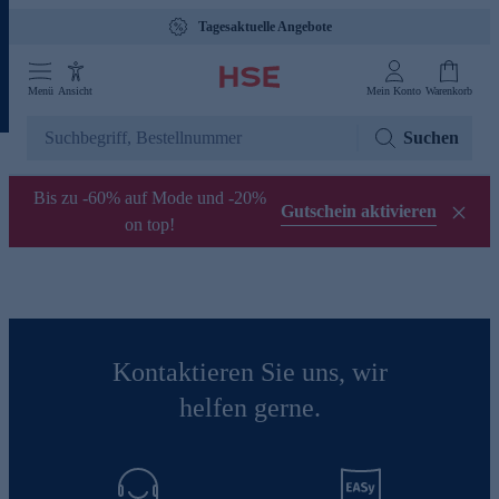
Tagesaktuelle Angebote
Menü
Ansicht
Mein Konto
Warenkorb
Suchen
Bis zu -60% auf Mode und -20%
Gutschein aktivieren
on top!
Kontaktieren Sie uns, wir
helfen gerne.