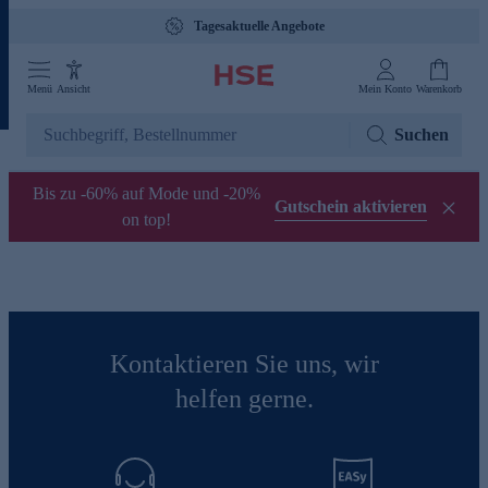
Tagesaktuelle Angebote
Menü
Ansicht
Mein Konto
Warenkorb
Suchen
Bis zu -60% auf Mode und -20%
Gutschein aktivieren
on top!
Kontaktieren Sie uns, wir
helfen gerne.