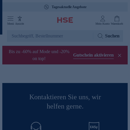
Tagesaktuelle Angebote
Menü
Ansicht
Mein Konto
Warenkorb
Suchen
Bis zu -60% auf Mode und -20%
Gutschein aktivieren
on top!
Kontaktieren Sie uns, wir
helfen gerne.