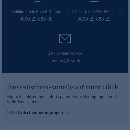
Gebührenfreie Bestell-Hotline
Gebührenfreie EASy-Bestellung
0800 29 888 88
0800 29 888 29
24/7 E-Mail-Service
service@hse.de
Ihre Gutschein-Vorteile auf einen Blick
Einfach einlösen und sofort sparen. Faire Bedingungen und
volle Transparenz.
1
Alle Gutscheinbedingungen