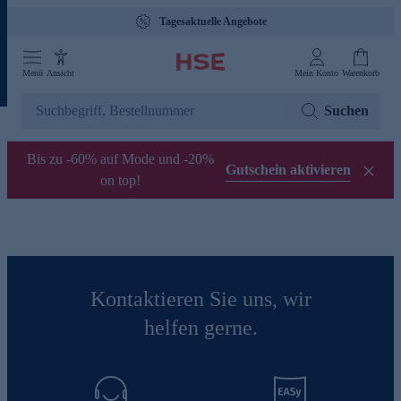
Tagesaktuelle Angebote
Menü
Ansicht
Mein Konto
Warenkorb
Suchen
Bis zu -60% auf Mode und -20%
Gutschein aktivieren
on top!
Kontaktieren Sie uns, wir
helfen gerne.