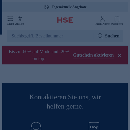
Tagesaktuelle Angebote
Menü
Ansicht
Mein Konto
Warenkorb
Suchen
Bis zu -60% auf Mode und -20%
Gutschein aktivieren
on top!
Kontaktieren Sie uns, wir
helfen gerne.