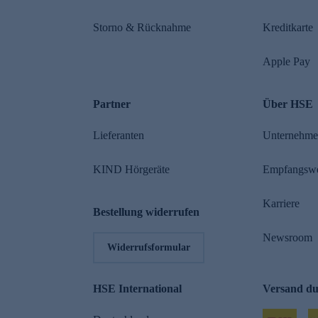
Storno & Rücknahme
Kreditkarte
Apple Pay
Partner
Über HSE
Lieferanten
Unternehm
KIND Hörgeräte
Empfangsw
Karriere
Bestellung widerrufen
Newsroom
Widerrufsformular
HSE International
Versand d