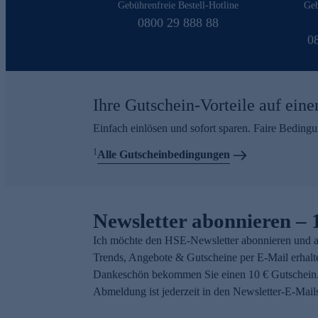
Gebührenfreie Bestell-Hotline
Geb
0800 29 888 88
0
Ihre Gutschein-Vorteile auf eine
Einfach einlösen und sofort sparen. Faire Beding
1
Alle Gutscheinbedingungen
Newsletter abonnieren – 
Ich möchte den HSE-Newsletter abonnieren und a
Trends, Angebote & Gutscheine per E-Mail erhalt
Dankeschön bekommen Sie einen 10 € Gutschein.
Abmeldung ist jederzeit in den Newsletter-E-Mail