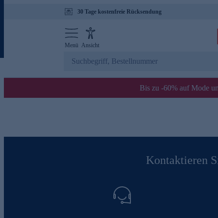
30 Tage kostenfreie Rücksendung
Menü
Ansicht
Bis zu -60% auf Mode un
Kontaktieren Si