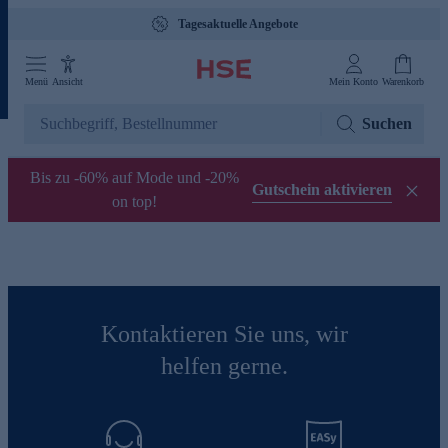
Tagesaktuelle Angebote
Menü
Ansicht
Mein Konto
Warenkorb
Suchen
Bis zu -60% auf Mode und -20%
Gutschein aktivieren
on top!
Kontaktieren Sie uns, wir
helfen gerne.