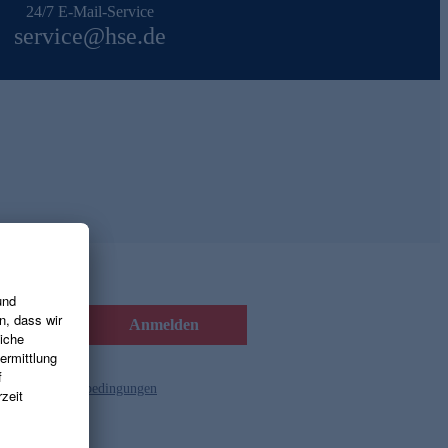
24/7 E-Mail-Service
service@hse.de
Anmelden
d die
Gutscheinbedingungen