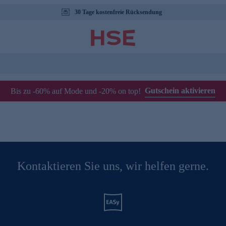
30 Tage kostenfreie Rücksendung
Gutschein aktivieren
Bis zu -60% auf Mode und -20% on top!
Kontaktieren Sie uns, wir helfen gerne.