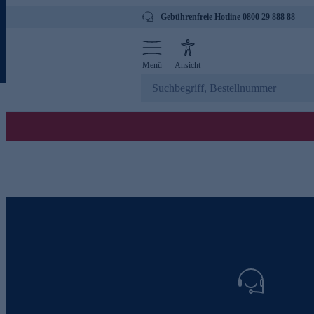
Gebührenfreie Hotline 0800 29 888 88
Menü
Ansicht