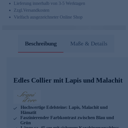
Lieferung innerhalb von 3-5 Werktagen
Zzgl.
Versandkosten
Vielfach ausgezeichneter Online Shop
Beschreibung
Maße & Details
Edles Collier mit Lapis und Malachit
Hochwertige Edelsteine: Lapis, Malachit und
Hämatit
Faszinierender Farbkontrast zwischen Blau und
Grün
Länge ca. 45 cm mit sicherem Karabinerverschluss