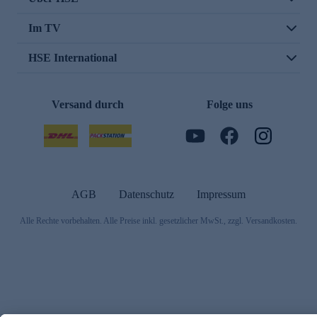
Im TV
HSE International
Versand durch
Folge uns
AGB
Datenschutz
Impressum
Alle Rechte vorbehalten. Alle Preise inkl. gesetzlicher MwSt., zzgl. Versandkosten.