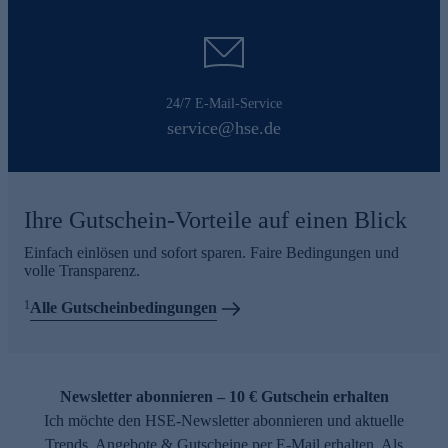
24/7 E-Mail-Service
service@hse.de
Ihre Gutschein-Vorteile auf einen Blick
Einfach einlösen und sofort sparen. Faire Bedingungen und
volle Transparenz.
1
Alle Gutscheinbedingungen
Newsletter abonnieren – 10 € Gutschein erhalten
Ich möchte den HSE-Newsletter abonnieren und aktuelle
Trends, Angebote & Gutscheine per E-Mail erhalten. Als