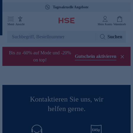
Tagesaktuelle Angebote
Menü
Ansicht
Mein Konto
Warenkorb
Suchen
Bis zu -60% auf Mode und -20%
Gutschein aktivieren
on top!
Kontaktieren Sie uns, wir
helfen gerne.