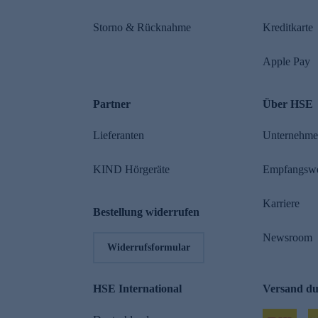
Storno & Rücknahme
Kreditkarte
Apple Pay
Partner
Über HSE
Lieferanten
Unternehm
KIND Hörgeräte
Empfangsw
Karriere
Bestellung widerrufen
Newsroom
Widerrufsformular
HSE International
Versand d