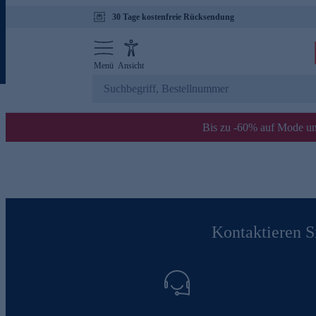
30 Tage kostenfreie Rücksendung
Menü
Ansicht
Bis zu -60% auf Mode un
Kontaktieren Si