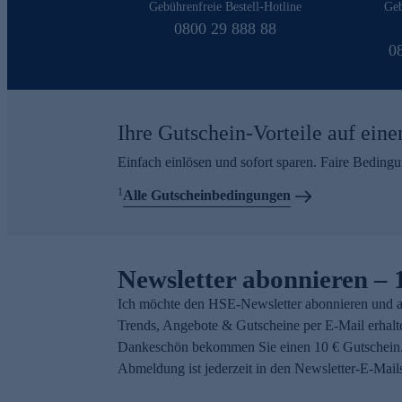
Gebührenfreie Bestell-Hotline
Geb
0800 29 888 88
0
Ihre Gutschein-Vorteile auf eine
Einfach einlösen und sofort sparen. Faire Beding
1
Alle Gutscheinbedingungen
Newsletter abonnieren – 
Ich möchte den HSE-Newsletter abonnieren und a
Trends, Angebote & Gutscheine per E-Mail erhalt
Dankeschön bekommen Sie einen 10 € Gutschein.
Abmeldung ist jederzeit in den Newsletter-E-Mail