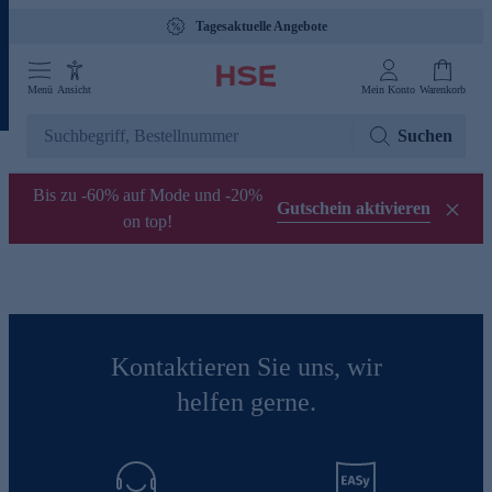
Tagesaktuelle Angebote
Menü
Ansicht
Mein Konto
Warenkorb
Suchen
Bis zu -60% auf Mode und -20%
Gutschein aktivieren
on top!
Kontaktieren Sie uns, wir
helfen gerne.