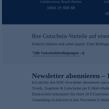
Gebührenfreie Bestell-Hotline
Geb
0800 29 888 88
0
Ihre Gutschein-Vorteile auf eine
Einfach einlösen und sofort sparen. Faire Beding
1
Alle Gutscheinbedingungen
Newsletter abonnieren – 
Ich möchte den HSE-Newsletter abonnieren und a
Trends, Angebote & Gutscheine per E-Mail erhalt
Dankeschön bekommen Sie einen 10 € Gutschein.
Abmeldung ist jederzeit in den Newsletter-E-Mail