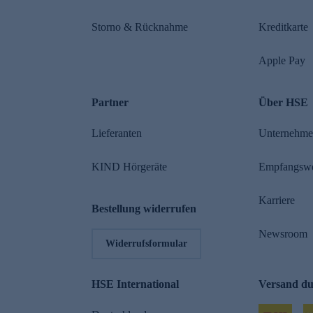
Storno & Rücknahme
Kreditkarte
Apple Pay
Partner
Über HSE
Lieferanten
Unternehm
KIND Hörgeräte
Empfangsw
Karriere
Bestellung widerrufen
Newsroom
Widerrufsformular
HSE International
Versand d