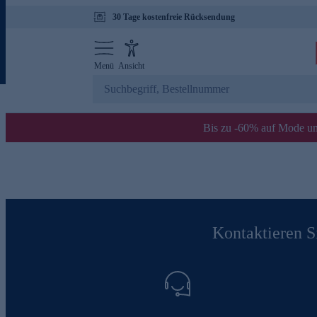
30 Tage kostenfreie Rücksendung
Menü
Ansicht
Bis zu -60% auf Mode un
Kontaktieren Si