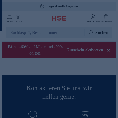
Tagesaktuelle Angebote
Menü
Ansicht
Mein Konto
Warenkorb
Suchen
Bis zu -60% auf Mode und -20%
Gutschein aktivieren
on top!
Kontaktieren Sie uns, wir
helfen gerne.