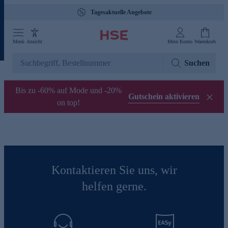
Tagesaktuelle Angebote
Menü
Ansicht
Mein Konto
Warenkorb
Suchen
Bis zu -60% auf Mode und -20%
Gutschein aktivieren
on top!
Kontaktieren Sie uns, wir
helfen gerne.