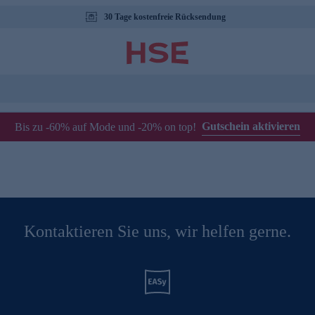
30 Tage kostenfreie Rücksendung
Gutschein aktivieren
Bis zu -60% auf Mode und -20% on top!
Kontaktieren Sie uns, wir helfen gerne.