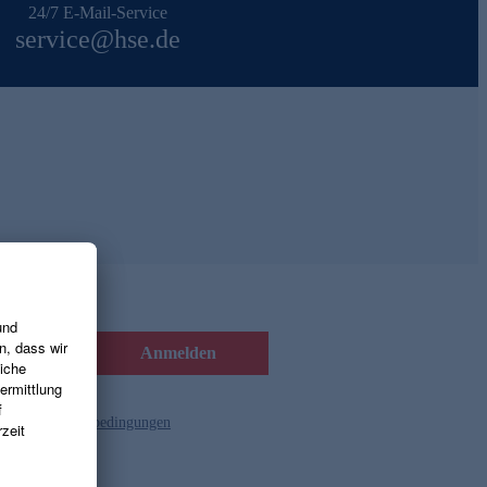
24/7 E-Mail-Service
service@hse.de
Anmelden
d die
Gutscheinbedingungen