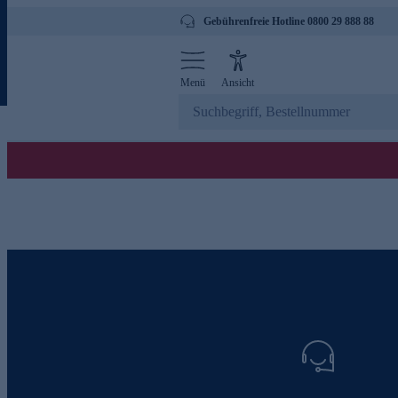
Gebührenfreie Hotline 0800 29 888 88
Menü
Ansicht