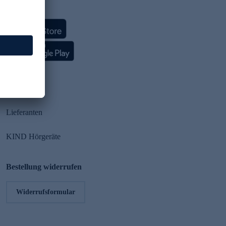
HSE App
Partner
Lieferanten
KIND Hörgeräte
Bestellung widerrufen
Widerrufsformular