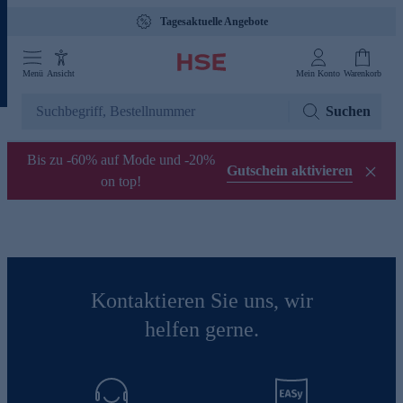
Tagesaktuelle Angebote
Menü
Ansicht
Mein Konto
Warenkorb
Suchen
Bis zu -60% auf Mode und -20%
Gutschein aktivieren
on top!
Kontaktieren Sie uns, wir
helfen gerne.