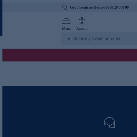
Gebührenfreie Hotline 0800 29 888 88
Menü
Ansicht