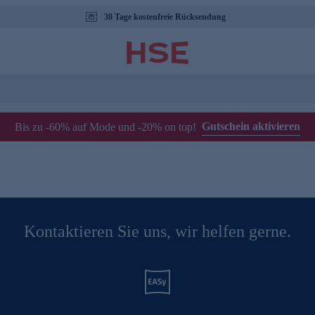
30 Tage kostenfreie Rücksendung
Gutschein aktivieren
Bis zu -60% auf Mode und -20% on top!
Kontaktieren Sie uns, wir helfen gerne.