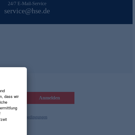
24/7 E-Mail-Service
service@hse.de
Anmelden
d die
Gutscheinbedingungen