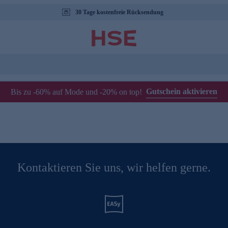
30 Tage kostenfreie Rücksendung
Gutschein aktivieren
Bis zu -60% auf Mode und -20% on top!
Kontaktieren Sie uns, wir helfen gerne.