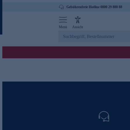
Gebührenfreie Hotline 0800 29 888 88
Menü
Ansicht