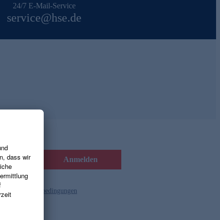
24/7 E-Mail-Service
service@hse.de
Anmelden
d die
Gutscheinbedingungen