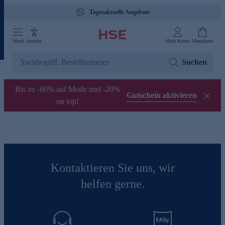
Tagesaktuelle Angebote
Menü
Ansicht
Mein Konto
Warenkorb
Suchen
Bis zu -60% auf Mode und -20%
Gutschein aktivieren
on top!
Kontaktieren Sie uns, wir
helfen gerne.