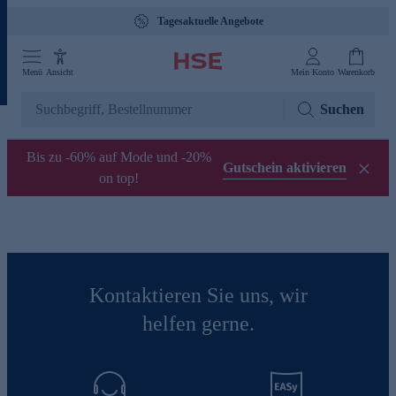
Tagesaktuelle Angebote
Menü
Ansicht
Mein Konto
Warenkorb
Suchen
Bis zu -60% auf Mode und -20%
Gutschein aktivieren
on top!
Kontaktieren Sie uns, wir
helfen gerne.