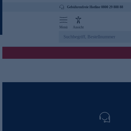
Gebührenfreie Hotline 0800 29 888 88
Menü
Ansicht