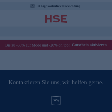
30 Tage kostenfreie Rücksendung
Gutschein aktivieren
Bis zu -60% auf Mode und -20% on top!
Kontaktieren Sie uns, wir helfen gerne.