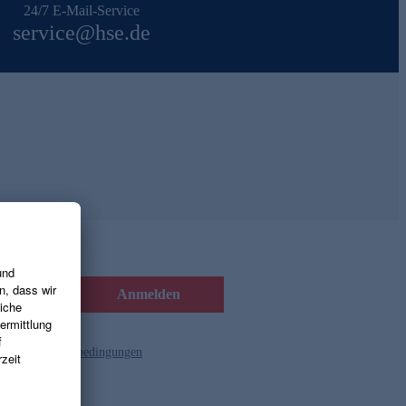
24/7 E-Mail-Service
service@hse.de
Anmelden
d die
Gutscheinbedingungen