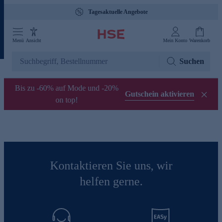
Tagesaktuelle Angebote
Menü
Ansicht
Mein Konto
Warenkorb
Suchen
Bis zu -60% auf Mode und -20%
Gutschein aktivieren
on top!
Kontaktieren Sie uns, wir
helfen gerne.