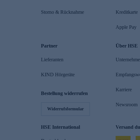
Storno & Rücknahme
Kreditkarte
Apple Pay
Partner
Über HSE
Lieferanten
Unternehm
KIND Hörgeräte
Empfangsw
Karriere
Bestellung widerrufen
Newsroom
Widerrufsformular
HSE International
Versand d