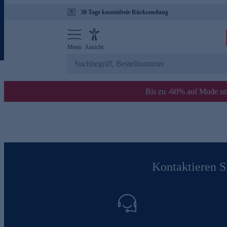
30 Tage kostenfreie Rücksendung
Menü
Ansicht
Bis zu -60% auf Mode un
Kontaktieren Si