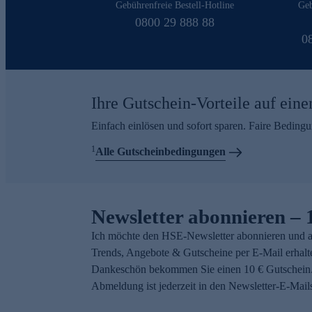
Gebührenfreie Bestell-Hotline
Geb
0800 29 888 88
0
Ihre Gutschein-Vorteile auf eine
Einfach einlösen und sofort sparen. Faire Beding
1
Alle Gutscheinbedingungen
Newsletter abonnieren – 
Ich möchte den HSE-Newsletter abonnieren und a
Trends, Angebote & Gutscheine per E-Mail erhalt
Dankeschön bekommen Sie einen 10 € Gutschein.
Abmeldung ist jederzeit in den Newsletter-E-Mail