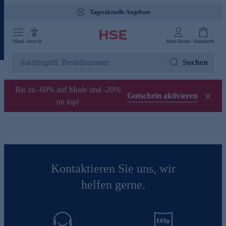
Tagesaktuelle Angebote
Menü
Ansicht
Mein Konto
Warenkorb
Suchen
Bis zu -60% auf Mode und -20%
Gutschein aktivieren
on top!
Kontaktieren Sie uns, wir
helfen gerne.