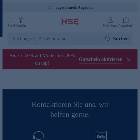
Tagesaktuelle Angebote
Menü
Ansicht
Mein Konto
Warenkorb
Suchen
Bis zu -60% auf Mode und -20%
Gutschein aktivieren
on top!
Kontaktieren Sie uns, wir
helfen gerne.