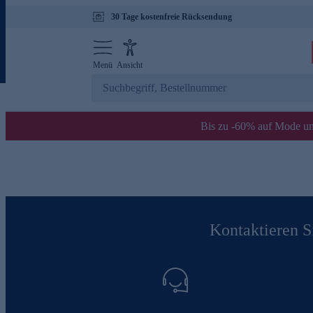
30 Tage kostenfreie Rücksendung
Menü
Ansicht
Bis zu -60% auf Mode un
Kontaktieren Si