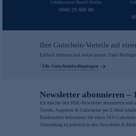
Gebührenfreie Bestell-Hotline
Geb
0800 29 888 88
0
Ihre Gutschein-Vorteile auf eine
Einfach einlösen und sofort sparen. Faire Beding
1
Alle Gutscheinbedingungen
Newsletter abonnieren – 
Ich möchte den HSE-Newsletter abonnieren und a
Trends, Angebote & Gutscheine per E-Mail erhalt
Dankeschön bekommen Sie einen 10 € Gutschein.
Abmeldung ist jederzeit in den Newsletter-E-Mail