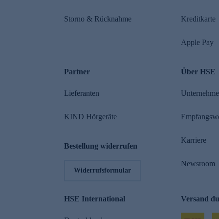
Storno & Rücknahme
Kreditkarte
Apple Pay
Partner
Über HSE
Lieferanten
Unternehm
KIND Hörgeräte
Empfangsw
Karriere
Bestellung widerrufen
Newsroom
Widerrufsformular
HSE International
Versand d