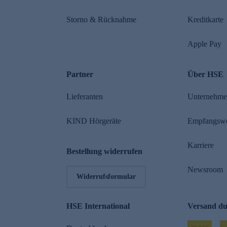
Storno & Rücknahme
Kreditkarte
Apple Pay
Partner
Über HSE
Lieferanten
Unternehm
KIND Hörgeräte
Empfangsw
Karriere
Bestellung widerrufen
Newsroom
Widerrufsformular
HSE International
Versand d