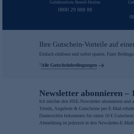
Gebührenfreie Bestell-Hotline
Geb
0800 29 888 88
0
Ihre Gutschein-Vorteile auf eine
Einfach einlösen und sofort sparen. Faire Beding
1
Alle Gutscheinbedingungen
Newsletter abonnieren – 
Ich möchte den HSE-Newsletter abonnieren und a
Trends, Angebote & Gutscheine per E-Mail erhalt
Dankeschön bekommen Sie einen 10 € Gutschein.
Abmeldung ist jederzeit in den Newsletter-E-Mail