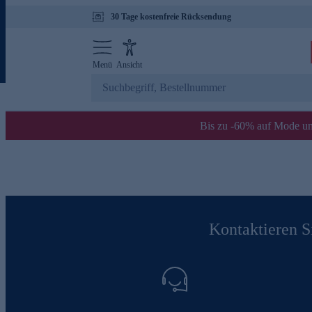
30 Tage kostenfreie Rücksendung
Menü
Ansicht
Bis zu -60% auf Mode un
Kontaktieren Si