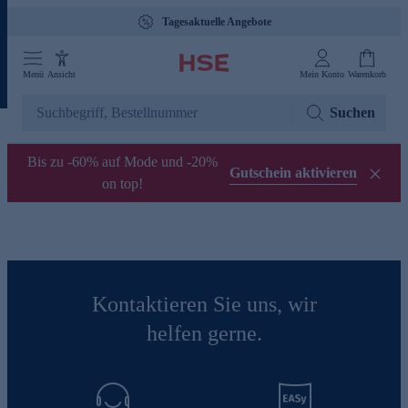
Tagesaktuelle Angebote
Menü
Ansicht
Mein Konto
Warenkorb
Suchen
Bis zu -60% auf Mode und -20%
Gutschein aktivieren
on top!
Kontaktieren Sie uns, wir
helfen gerne.