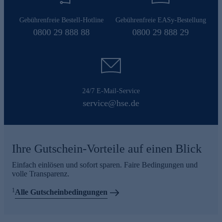
Gebührenfreie Bestell-Hotline
Gebührenfreie EASy-Bestellung
0800 29 888 88
0800 29 888 29
24/7 E-Mail-Service
service@hse.de
Ihre Gutschein-Vorteile auf einen Blick
Einfach einlösen und sofort sparen. Faire Bedingungen und
volle Transparenz.
1
Alle Gutscheinbedingungen