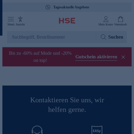
Tagesaktuelle Angebote
Menü
Ansicht
Mein Konto
Warenkorb
Suchen
Bis zu -60% auf Mode und -20%
Gutschein aktivieren
on top!
Kontaktieren Sie uns, wir
helfen gerne.