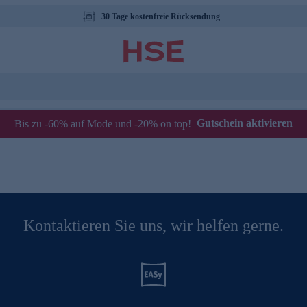
30 Tage kostenfreie Rücksendung
Gutschein aktivieren
Bis zu -60% auf Mode und -20% on top!
Kontaktieren Sie uns, wir helfen gerne.