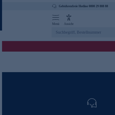
Gebührenfreie Hotline 0800 29 888 88
Menü
Ansicht