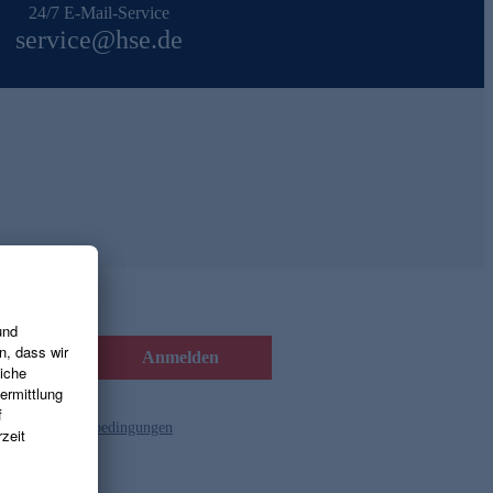
24/7 E-Mail-Service
service@hse.de
Anmelden
d die
Gutscheinbedingungen