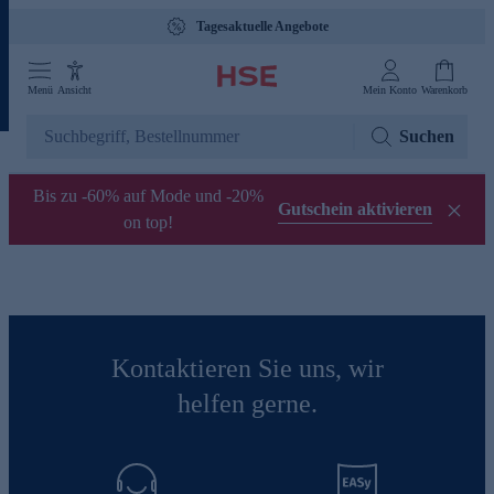
Tagesaktuelle Angebote
Menü
Ansicht
Mein Konto
Warenkorb
Suchen
Bis zu -60% auf Mode und -20%
Gutschein aktivieren
on top!
Kontaktieren Sie uns, wir
helfen gerne.