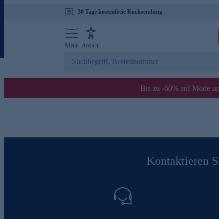
30 Tage kostenfreie Rücksendung
Menü
Ansicht
Bis zu -60% auf Mode un
Kontaktieren Si