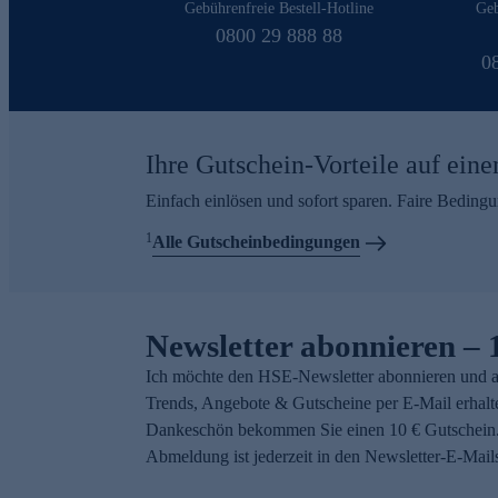
Gebührenfreie Bestell-Hotline
Geb
0800 29 888 88
0
Ihre Gutschein-Vorteile auf eine
Einfach einlösen und sofort sparen. Faire Beding
1
Alle Gutscheinbedingungen
Newsletter abonnieren – 
Ich möchte den HSE-Newsletter abonnieren und a
Trends, Angebote & Gutscheine per E-Mail erhalt
Dankeschön bekommen Sie einen 10 € Gutschein.
Abmeldung ist jederzeit in den Newsletter-E-Mail