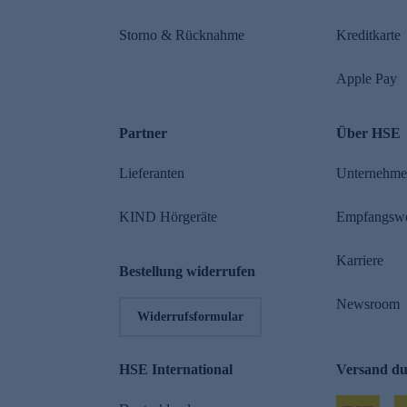
Storno & Rücknahme
Kreditkarte
Apple Pay
Partner
Über HSE
Lieferanten
Unternehm
KIND Hörgeräte
Empfangsw
Karriere
Bestellung widerrufen
Newsroom
Widerrufsformular
HSE International
Versand d