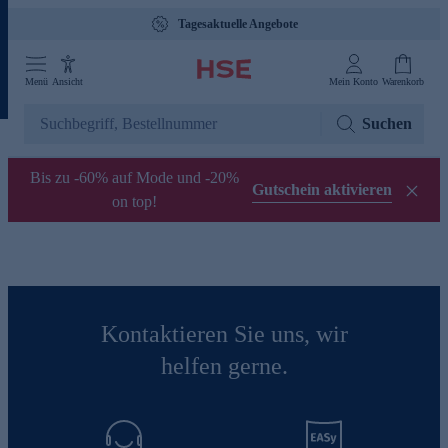
Tagesaktuelle Angebote
Menü
Ansicht
Mein Konto
Warenkorb
Suchen
Bis zu -60% auf Mode und -20%
Gutschein aktivieren
on top!
Kontaktieren Sie uns, wir
helfen gerne.