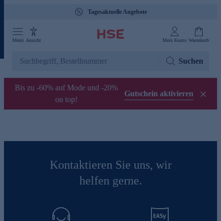
Tagesaktuelle Angebote
Menü
Ansicht
Mein Konto
Warenkorb
Suchen
Bis zu -60% auf Mode und -20%
Gutschein aktivieren
on top!
Kontaktieren Sie uns, wir
helfen gerne.