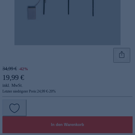
34,99 €
-42%
19,99 €
inkl. MwSt.
Letzter niedrigster Preis:
24,99 €
-
20
%
In den Warenkorb