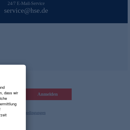
24/7 E-Mail-Service
service@hse.de
Anmelden
d die
Gutscheinbedingungen