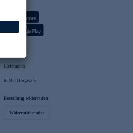
HSE App
Partner
Lieferanten
KIND Hörgeräte
Bestellung widerrufen
Widerrufsformular