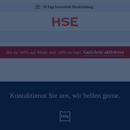
30 Tage kostenfreie Rücksendung
Gutschein aktivieren
Bis zu -60% auf Mode und -20% on top!
Kontaktieren Sie uns, wir helfen gerne.