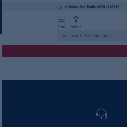
Gebührenfreie Hotline 0800 29 888 88
Menü
Ansicht