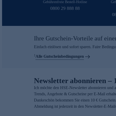
Gebührenfreie Bestell-Hotline
Geb
0800 29 888 88
0
Ihre Gutschein-Vorteile auf eine
Einfach einlösen und sofort sparen. Faire Beding
1
Alle Gutscheinbedingungen
Newsletter abonnieren – 
Ich möchte den HSE-Newsletter abonnieren und a
Trends, Angebote & Gutscheine per E-Mail erhalt
Dankeschön bekommen Sie einen 10 € Gutschein.
Abmeldung ist jederzeit in den Newsletter-E-Mail