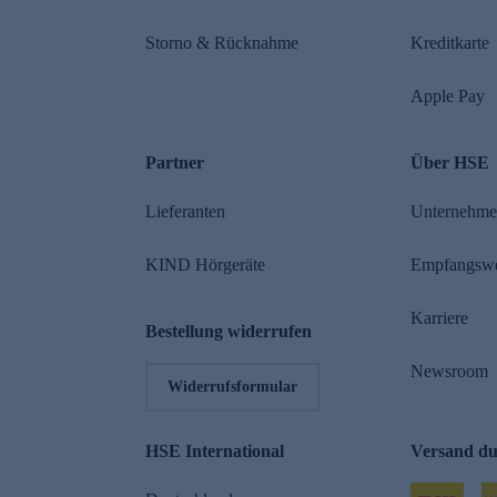
Storno & Rücknahme
Kreditkarte
Apple Pay
Partner
Über HSE
Lieferanten
Unternehm
KIND Hörgeräte
Empfangsw
Karriere
Bestellung widerrufen
Newsroom
Widerrufsformular
HSE International
Versand d