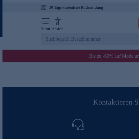
30 Tage kostenfreie Rücksendung
Menü
Ansicht
Bis zu -60% auf Mode un
Kontaktieren Si