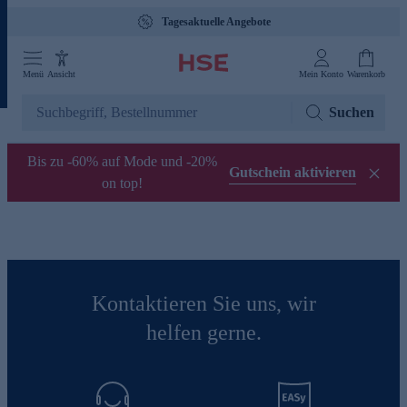
Tagesaktuelle Angebote
Menü
Ansicht
Mein Konto
Warenkorb
Suchen
Bis zu -60% auf Mode und -20%
Gutschein aktivieren
on top!
Kontaktieren Sie uns, wir
helfen gerne.