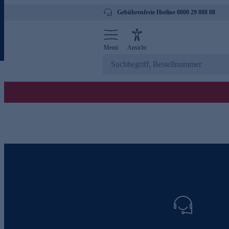
Gebührenfreie Hotline 0800 29 888 88
Menü
Ansicht