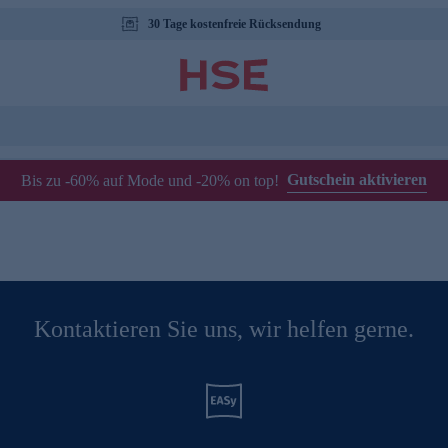
30 Tage kostenfreie Rücksendung
Gutschein aktivieren
Bis zu -60% auf Mode und -20% on top!
Kontaktieren Sie uns, wir helfen gerne.