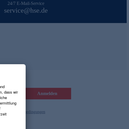
24/7 E-Mail-Service
service@hse.de
Anmelden
d die
Gutscheinbedingungen