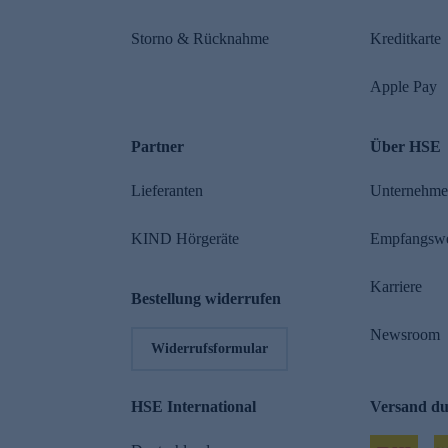
Storno & Rücknahme
Kreditkarte
Apple Pay
Partner
Über HSE
Lieferanten
Unternehm
KIND Hörgeräte
Empfangsw
Karriere
Bestellung widerrufen
Newsroom
Widerrufsformular
HSE International
Versand d