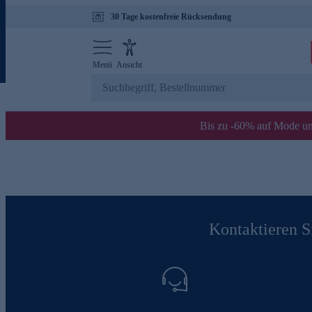
30 Tage kostenfreie Rücksendung
Menü
Ansicht
Bis zu -60% auf Mode un
Kontaktieren Si