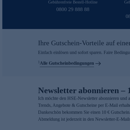
Gebührenfreie Bestell-Hotline
Geb
0800 29 888 88
0
Ihre Gutschein-Vorteile auf eine
Einfach einlösen und sofort sparen. Faire Beding
1
Alle Gutscheinbedingungen
Newsletter abonnieren – 
Ich möchte den HSE-Newsletter abonnieren und a
Trends, Angebote & Gutscheine per E-Mail erhalt
Dankeschön bekommen Sie einen 10 € Gutschein.
Abmeldung ist jederzeit in den Newsletter-E-Mail