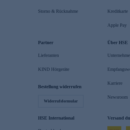
Storno & Rücknahme
Kreditkarte
Apple Pay
Partner
Über HSE
Lieferanten
Unternehm
KIND Hörgeräte
Empfangsw
Karriere
Bestellung widerrufen
Newsroom
Widerrufsformular
HSE International
Versand d