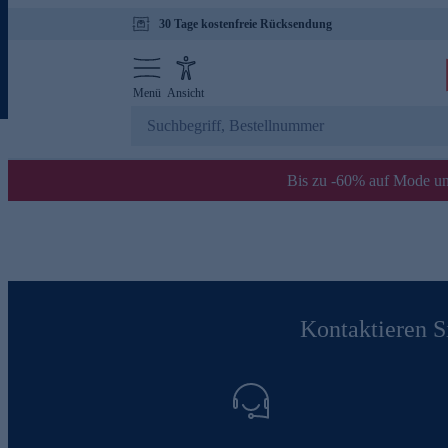
30 Tage kostenfreie Rücksendung
Menü
Ansicht
Bis zu -60% auf Mode un
Kontaktieren Si