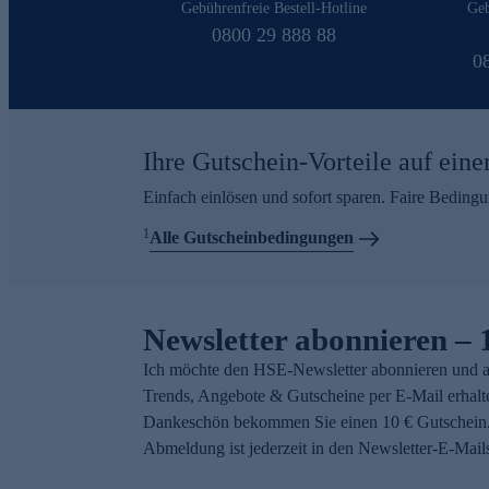
Gebührenfreie Bestell-Hotline
Geb
0800 29 888 88
0
Ihre Gutschein-Vorteile auf eine
Einfach einlösen und sofort sparen. Faire Beding
1
Alle Gutscheinbedingungen
Newsletter abonnieren – 
Ich möchte den HSE-Newsletter abonnieren und a
Trends, Angebote & Gutscheine per E-Mail erhalt
Dankeschön bekommen Sie einen 10 € Gutschein.
Abmeldung ist jederzeit in den Newsletter-E-Mail